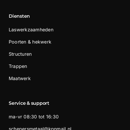
Diensten
Laswerkzaamheden
Poorten & hekwerk
Structuren
Trappen
Maatwerk
Service & support
ma-vr 08:30 tot 16:30
schepersmetaal@kpnmail.nl