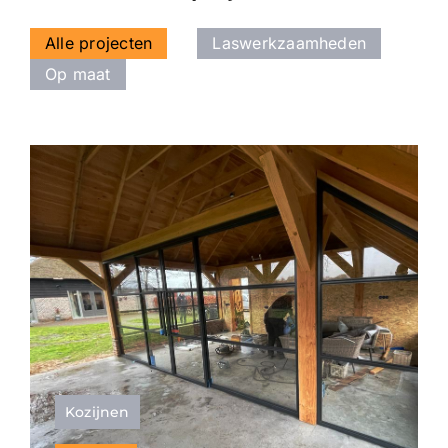
Alle projecten
Laswerkzaamheden
Op maat
Kozijnen