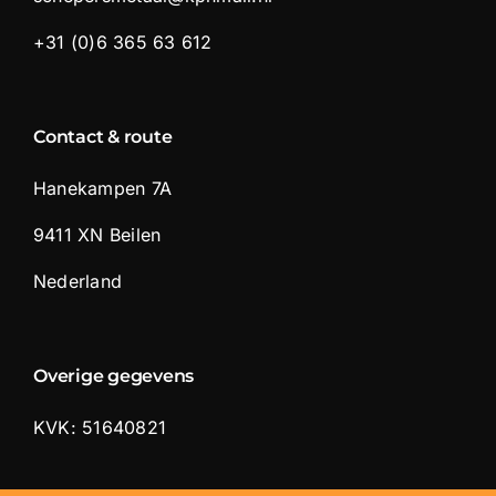
+31 (0)6 365 63 612
Contact & route
Hanekampen 7A
9411 XN Beilen
Nederland
Overige gegevens
KVK: 51640821