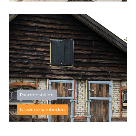
Paardenstallen
Laswerkzaamheden