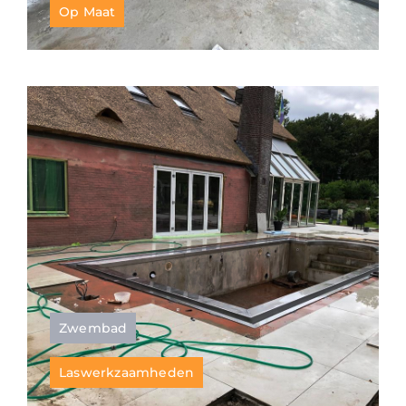
Op Maat
Zwembad
Laswerkzaamheden