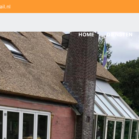
l.nl
HOME
DIENSTEN