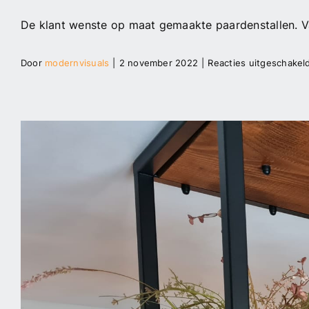
De klant wenste op maat gemaakte paardenstallen. Van
Door
modernvisuals
|
2 november 2022
|
Reacties uitgeschakel